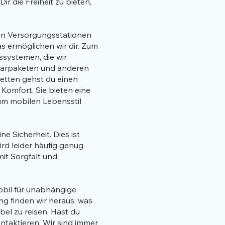
r die Freiheit zu bieten,
 an Versorgungsstationen
 ermöglichen wir dir. Zum
ssystemen, die wir
olarpaketen und anderen
letten gehst du einen
 Komfort. Sie bieten eine
um mobilen Lebensstil
ne Sicherheit. Dies ist
ird leider häufig genug
mit Sorgfalt und
bil für unabhängige
ng finden wir heraus, was
el zu reisen. Hast du
taktieren. Wir sind immer